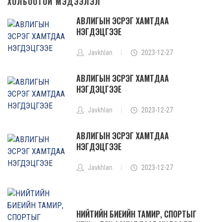
ХОЛБООТОЙ МЭДЭЭЛЭЛ
АВЛИГЫН ЭСРЭГ ХАМТДАА
НЭГДЭЦГЭЭЕ
Javkhlan
2023-12-27
АВЛИГЫН ЭСРЭГ ХАМТДАА
НЭГДЭЦГЭЭЕ
Javkhlan
2023-12-27
АВЛИГЫН ЭСРЭГ ХАМТДАА
НЭГДЭЦГЭЭЕ
Javkhlan
2023-12-27
НИЙТИЙН БИЕИЙН ТАМИР, СПОРТЫГ