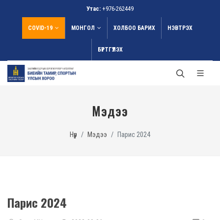
Утас:
+976-262449
COVID-19
МОНГОЛ
ХОЛБОО БАРИХ
НЭВТРЭХ
БҮРТГҮҮЛЭХ
Мэдээ
Нүүр
Мэдээ
Парис 2024
Парис 2024