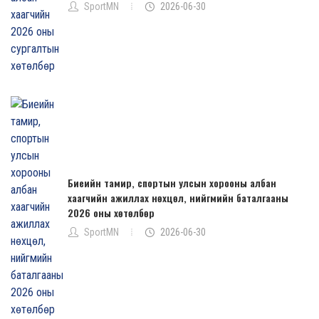
SportMN
2026-06-30
Биеийн тамир, спортын улсын хорооны албан
хаагчийн ажиллах нөхцөл, нийгмийн баталгааны
2026 оны хөтөлбөр
SportMN
2026-06-30