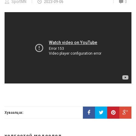
SportMN
2023-09-06
0
Хуваалцах: