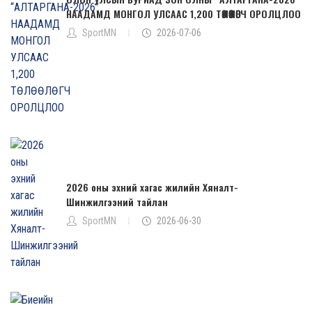
НААДАМД МОНГОЛ УЛСААС 1,200 ТӨЛӨӨЛӨГЧ ОРОЛЦЛОО
SportMN
2026-07-06
2026 оны эхний хагас жилийн Хяналт-
Шинжилгээний тайлан
SportMN
2026-06-30