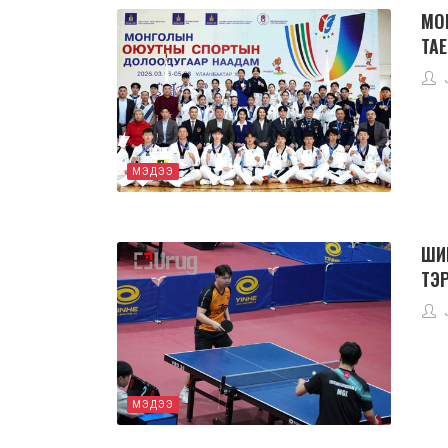
МО
ТАЕ
МЭДЭЭ
ШИ
ТЭ
МЭДЭЭ