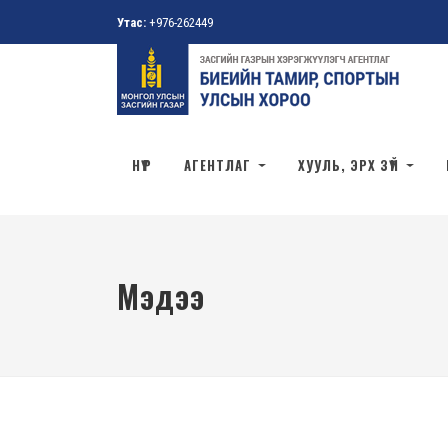
Утас:
+976-262449
НҮҮР
АГЕНТЛАГ
ХУУЛЬ, ЭРХ ЗҮЙ
Мэдээ