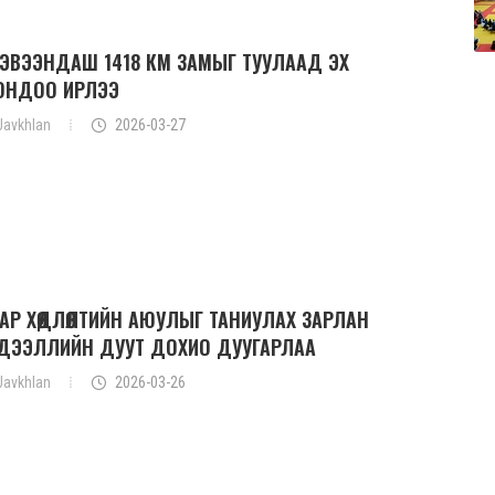
ЦЭВЭЭНДАШ 1418 КМ ЗАМЫГ ТУУЛААД ЭХ
ОНДОО ИРЛЭЭ
Javkhlan
2026-03-27
ЗАР ХӨДЛӨЛТИЙН АЮУЛЫГ ТАНИУЛАХ ЗАРЛАН
ДЭЭЛЛИЙН ДУУТ ДОХИО ДУУГАРЛАА
Javkhlan
2026-03-26