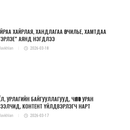
ЙРАА ХАЙРЛАЯ, ХАНДЛАГАА ӨӨРЧИЛЬЕ, ХАМТДАА
ГЭРЛЭЕ” АЯНД НЭГДЛЭЭ
Javkhlan
2026-03-18
Л, УРЛАГИЙН БАЙГУУЛЛАГУУД, ЧӨЛӨӨТ УРАН
ТЭЭЛЧИД, КОНТЕНТ ҮЙЛДВЭРЛЭГЧ НАРТ
Javkhlan
2026-03-17